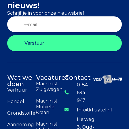
nieuws!
Schrijf je in voor onze nieuwsbrief
Verstuur
Wat we
Vacatures
Contact
doen
Machinist
0184 -
Zuigwagen
Verhuur
694
947
Machinist
Handel
Mobiele
Info@Tuytel.nl
Kraan
Grondstoffen
Heiweg
Machinist
Aanneming
3, Oud-