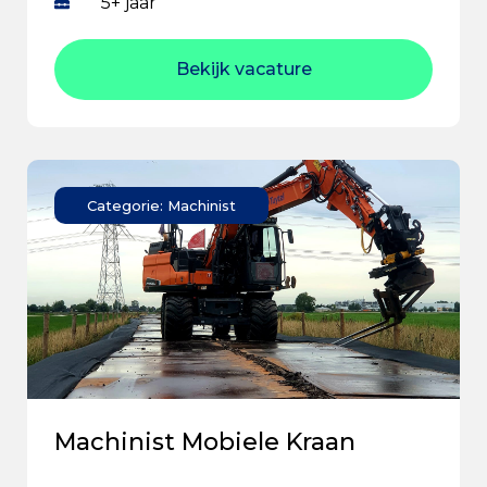
5+ jaar
Bekijk vacature
Categorie: Machinist
Machinist Mobiele Kraan