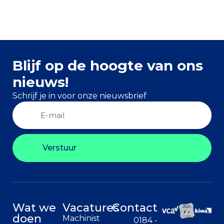
Blijf op de hoogte van ons
nieuws!
Schrijf je in voor onze nieuwsbrief
Verstuur
Wat we
Vacatures
Contact
doen
Machinist
0184 -