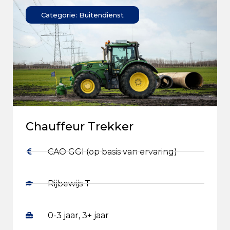
Categorie: Buitendienst
Chauffeur Trekker
CAO GGI (op basis van ervaring)
Rijbewijs T
0-3 jaar, 3+ jaar