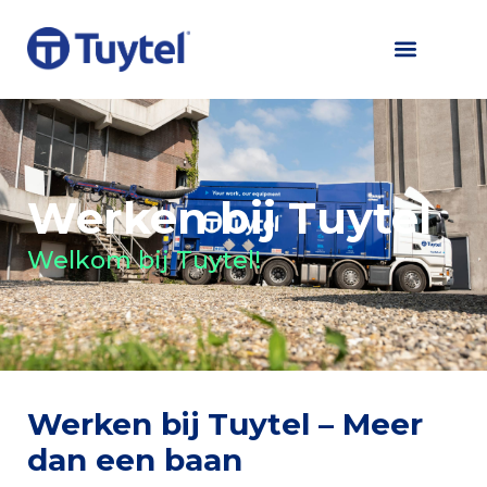
Werken bij Tuytel
Welkom bij Tuytel!
Werken bij Tuytel – Meer
dan een baan