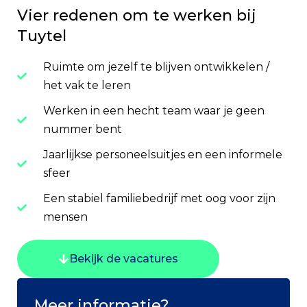
Vier redenen om te werken bij
Tuytel
Ruimte om jezelf te blijven ontwikkelen /
het vak te leren
Werken in een hecht team waar je geen
nummer bent
Jaarlijkse personeelsuitjes en een informele
sfeer
Een stabiel familiebedrijf met oog voor zijn
mensen
Bekijk de vacatures
Meer informatie?