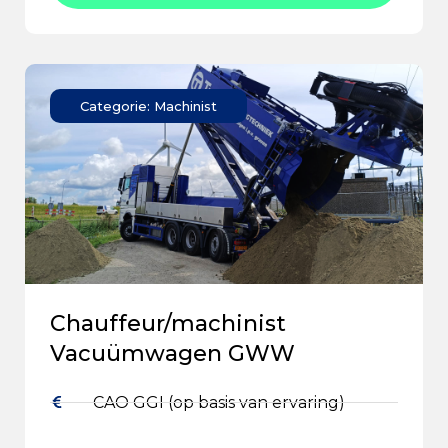
Categorie: Machinist
Chauffeur/machinist
Vacuümwagen GWW
CAO GGI (op basis van ervaring)