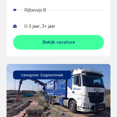
Rijbewijs B
0-3 jaar, 3+ jaar
Bekijk vacature
Categorie: Zuigtechniek