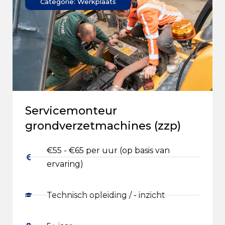
Categorie: Werkplaats
Servicemonteur
grondverzetmachines (zzp)
€55 - €65 per uur (op basis van
ervaring)
Technisch opleiding / - inzicht