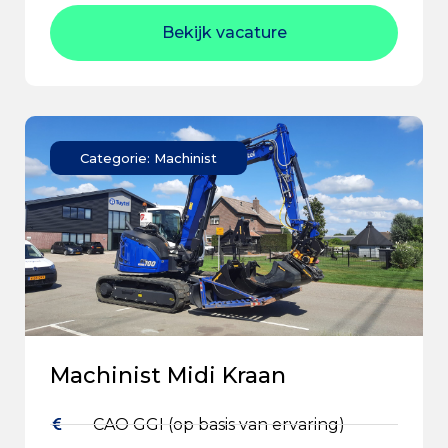
Bekijk vacature
Categorie: Machinist
Machinist Midi Kraan
CAO GGI (op basis van ervaring)