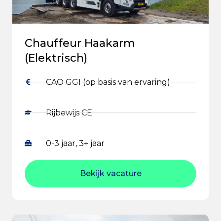
Chauffeur Haakarm
(Elektrisch)
CAO GGI (op basis van ervaring)
Rijbewijs CE
0-3 jaar, 3+ jaar
Bekijk vacature