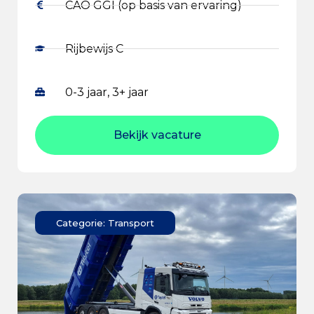
CAO GGI (op basis van ervaring)
Rijbewijs C
0-3 jaar, 3+ jaar
Bekijk vacature
Categorie: Transport