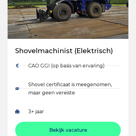
Shovelmachinist (Elektrisch)
CAO GGI (op basis van ervaring)
Shovel certificaat is meegenomen,
maar geen vereiste
3+ jaar
Bekijk vacature