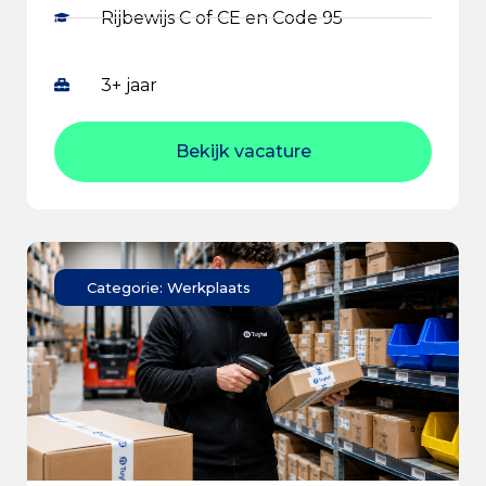
Rijbewijs C of CE en Code 95
3+ jaar
Bekijk vacature
Categorie: Werkplaats