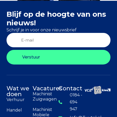
Blijf op de hoogte van ons
nieuws!
Schrijf je in voor onze nieuwsbrief
Verstuur
Wat we
Vacatures
Contact
doen
Machinist
0184 -
Zuigwagen
Verhuur
694
947
Machinist
Handel
Mobiele