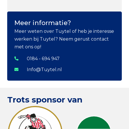
Meer informatie?
Meer weten over Tuytel of heb je interesse
werken bij Tuytel? Neem gerust contact
met ons op!
0184 - 694 947
Info@Tuytel.nl
Trots sponsor van