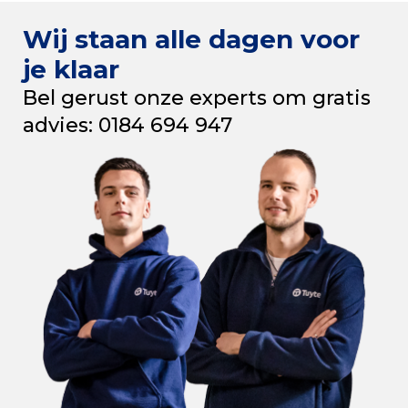
Wij staan alle dagen voor
je klaar
Bel gerust onze experts om gratis
advies: 0184 694 947