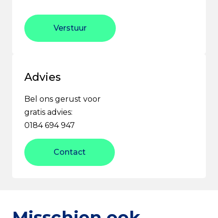
Verstuur
Advies
Bel ons gerust voor
gratis advies:
0184 694 947
Contact
Misschien ook