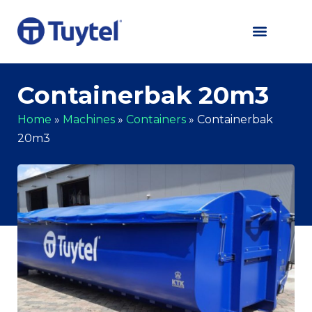
Containerbak 20m3
Home
»
Machines
»
Containers
»
Containerbak
20m3