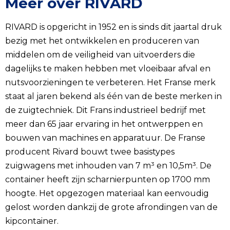
Meer over RIVARD
RIVARD is opgericht in 1952 en is sinds dit jaartal druk
bezig met het ontwikkelen en produceren van
middelen om de veiligheid van uitvoerders die
dagelijks te maken hebben met vloeibaar afval en
nutsvoorzieningen te verbeteren. Het Franse merk
staat al jaren bekend als één van de beste merken in
de zuigtechniek. Dit Frans industrieel bedrijf met
meer dan 65 jaar ervaring in het ontwerppen en
bouwen van machines en apparatuur. De Franse
producent Rivard bouwt twee basistypes
zuigwagens met inhouden van 7 m³ en 10,5m³. De
container heeft zijn scharnierpunten op 1700 mm
hoogte. Het opgezogen materiaal kan eenvoudig
gelost worden dankzij de grote afrondingen van de
kipcontainer.