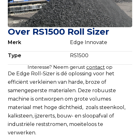
Over RS1500 Roll Sizer
Merk
Edge Innovate
Type
RS1500
Interesse? Neem gerust
contact
op
De Edge Roll-Sizer is dé oplossing voor het
efficiënt verkleinen van harde, broze of
samengeperste materialen. Deze robuuste
machine is ontworpen om grote volumes
materiaal met hoge dichtheid, zoals steenkool,
kalksteen, ijzererts, bouw- en sloopafval of
industriële reststromen, moeiteloos te
verwerken.