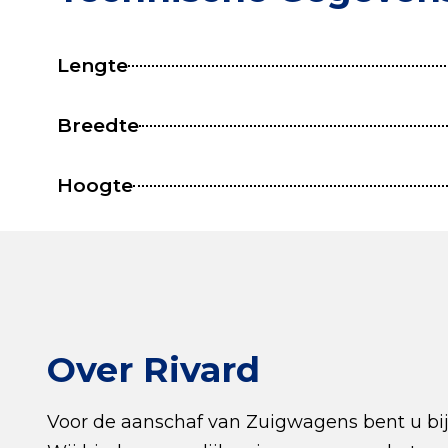
Lengte
Breedte
Hoogte
Over Rivard
Voor de aanschaf van Zuigwagens bent u bij 