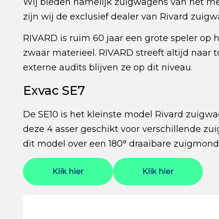
Wij bieden namelijk zuigwagens van het m
zijn wij de exclusief dealer van Rivard zuig
RIVARD is ruim 60 jaar een grote speler op 
zwaar materieel. RIVARD streeft altijd naar
externe audits blijven ze op dit niveau.
Exvac SE7
De SE10 is het kleinste model Rivard zuigw
deze 4 asser geschikt voor verschillende zui
dit model over een 180° draaibare zuigmond
Klik hier
Klik hier