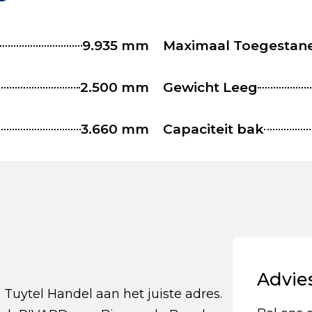
9.935 mm
Maximaal Toegestan
2.500 mm
Gewicht Leeg
3.660 mm
Capaciteit bak
Advie
Tuytel Handel aan het juiste adres.