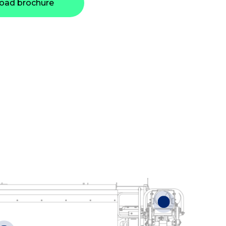
oad brochure