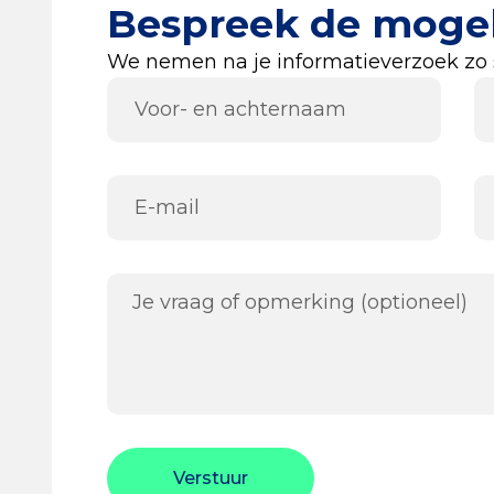
Bespreek de moge
We nemen na je informatieverzoek zo s
Verstuur