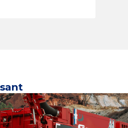
ssant