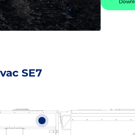
Downl
vac SE7