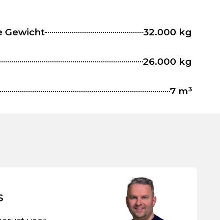
e Gewicht
32.000 kg
26.000 kg
7 m³
s