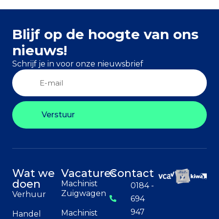
Blijf op de hoogte van ons
nieuws!
Schrijf je in voor onze nieuwsbrief
Verstuur
Wat we
Vacatures
Contact
doen
Machinist
0184 -
Zuigwagen
Verhuur
694
947
Machinist
Handel