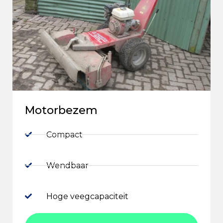
Motorbezem
Compact
Wendbaar
Hoge veegcapaciteit