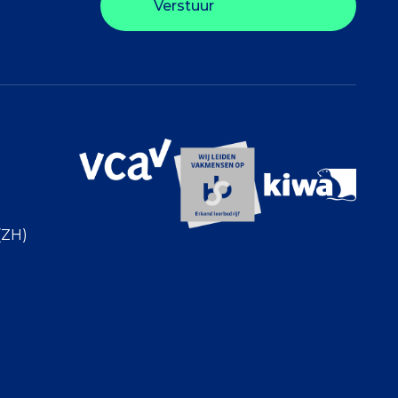
Verstuur
(ZH)