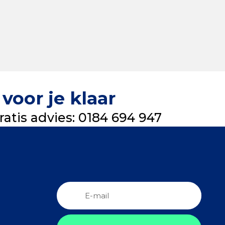
voor je klaar
atis advies: 0184 694 947