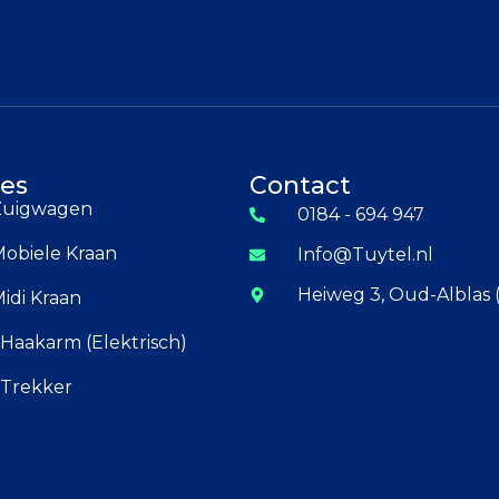
es
Contact
 Zuigwagen
0184 - 694 947
Mobiele Kraan
Info@Tuytel.nl
Heiweg 3, Oud-Alblas 
Midi Kraan
Haakarm (Elektrisch)
 Trekker