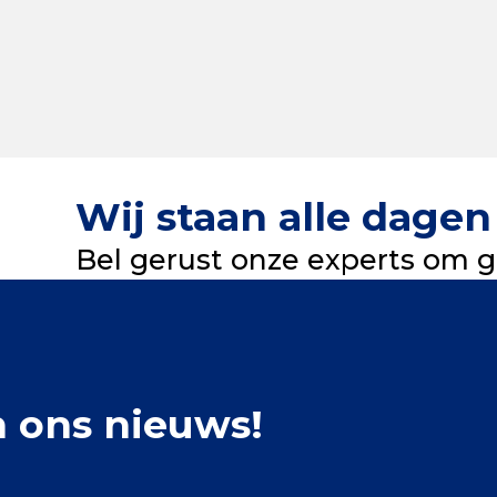
Wij staan alle dagen 
Bel gerust onze experts om gr
n ons nieuws!