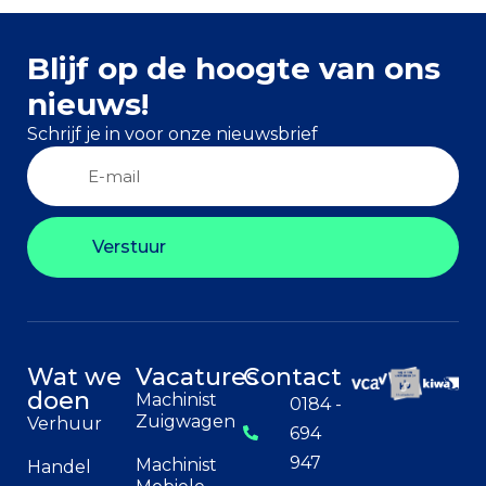
Blijf op de hoogte van ons
nieuws!
Schrijf je in voor onze nieuwsbrief
Verstuur
Wat we
Vacatures
Contact
doen
Machinist
0184 -
Zuigwagen
Verhuur
694
947
Machinist
Handel