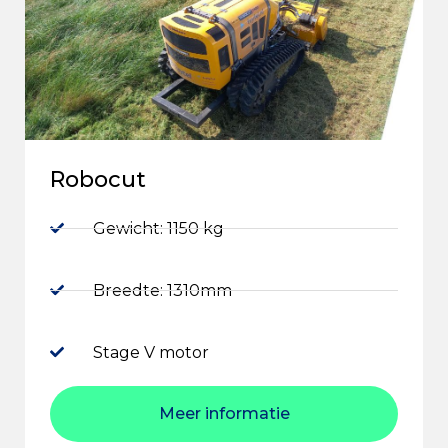
Robocut
Gewicht: 1150 kg
Breedte: 1310mm
Stage V motor
Meer informatie