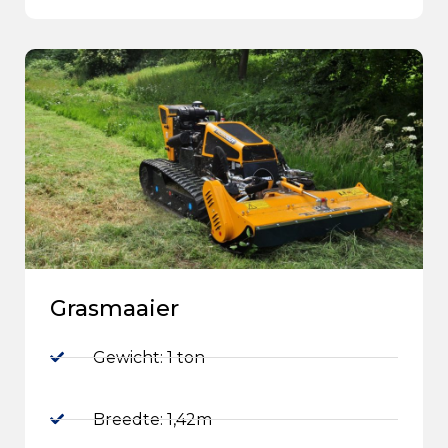
Grasmaaier
Gewicht: 1 ton
Breedte: 1,42m