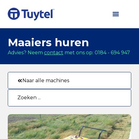
Maaiers huren
Advies? Neem
contact
met ons op: 0184 - 694 947
Naar alle machines