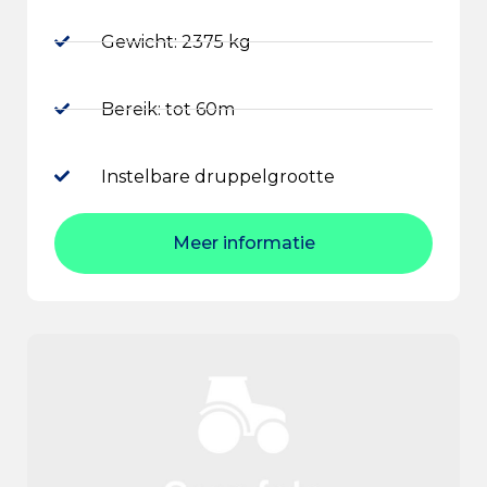
Gewicht: 2375 kg
Bereik: tot 60m
Instelbare druppelgrootte
Meer informatie