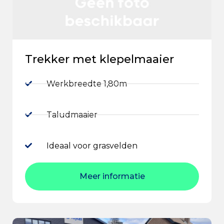
Trekker met klepelmaaier
Werkbreedte 1,80m
Taludmaaier
Ideaal voor grasvelden
Meer informatie