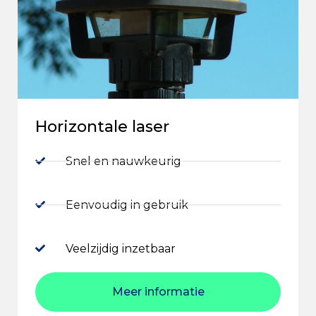
Horizontale laser
Snel en nauwkeurig
Eenvoudig in gebruik
Veelzijdig inzetbaar
Meer informatie