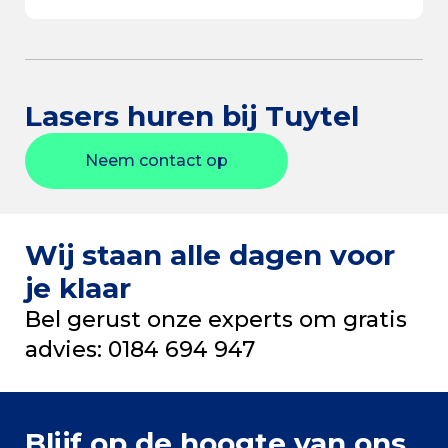
Lasers huren bij Tuytel
Neem contact op
Wij staan alle dagen voor
je klaar
Bel gerust onze experts om gratis
advies: 0184 694 947
Blijf op de hoogte van ons