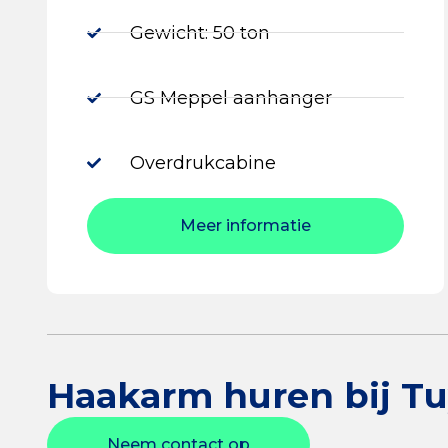
Gewicht: 50 ton
GS Meppel aanhanger
Overdrukcabine
Meer informatie
Haakarm huren bij Tu
Neem contact op