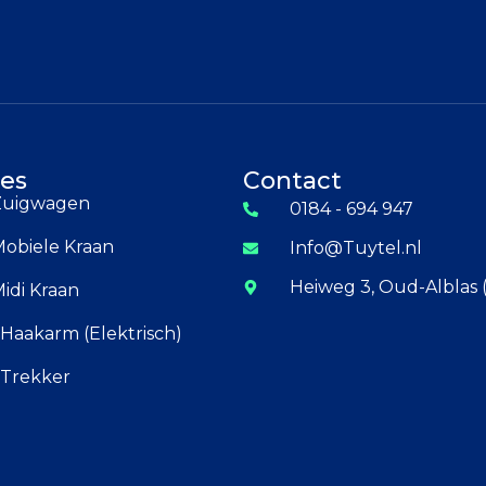
es
Contact
 Zuigwagen
0184 - 694 947
Mobiele Kraan
Info@Tuytel.nl
Heiweg 3, Oud-Alblas 
Midi Kraan
Haakarm (Elektrisch)
 Trekker