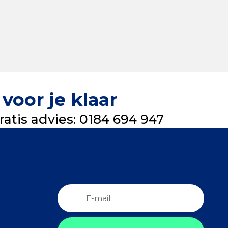
voor je klaar
atis advies: 0184 694 947