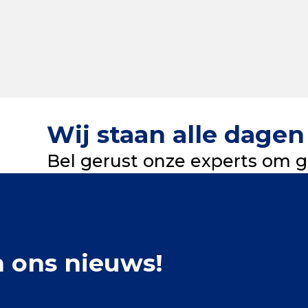
Wij staan alle dagen 
Bel gerust onze experts om gr
n ons nieuws!