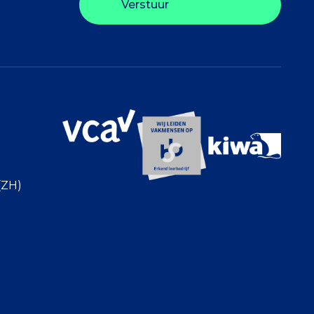
Verstuur
(ZH)