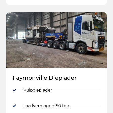
Faymonville Dieplader
Kuipdieplader
Laadvermogen: 50 ton