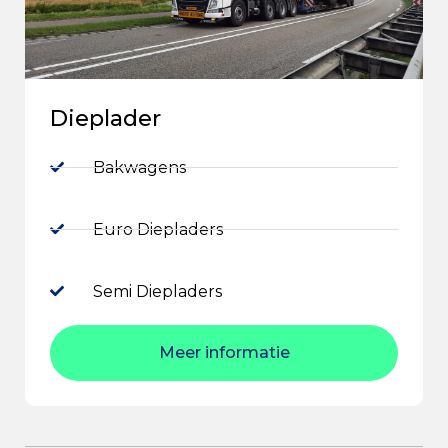
Dieplader
Bakwagens
Euro Diepladers
Semi Diepladers
Meer informatie