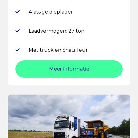
4-assige dieplader
Laadvermogen: 27 ton
Met truck en chauffeur
Meer informatie