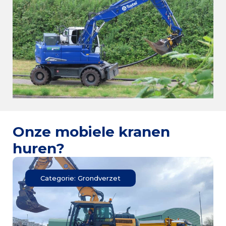
Onze mobiele kranen
huren?
Categorie: Grondverzet