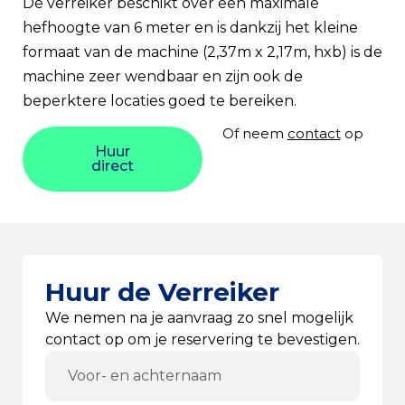
De verreiker beschikt over een maximale
hefhoogte van 6 meter en is dankzij het kleine
formaat van de machine (2,37m x 2,17m, hxb) is de
machine zeer wendbaar en zijn ook de
beperktere locaties goed te bereiken.
Of neem
contact
op
Huur
direct
Huur de Verreiker
We nemen na je aanvraag zo snel mogelijk
contact op om je reservering te bevestigen.