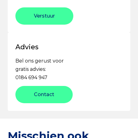
Verstuur
Advies
Bel ons gerust voor
gratis advies:
0184 694 947
Contact
Misschien ook