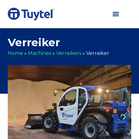
Verreiker
Home
»
Machines
»
Verreikers
»
Verreiker