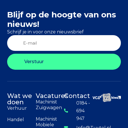
Blijf op de hoogte van ons
nieuws!
Schrijf je in voor onze nieuwsbrief
Verstuur
Wat we
Vacatures
Contact
doen
Machinist
0184 -
Zuigwagen
Verhuur
694
947
Machinist
Handel
Mobiele
Info@Tuytel.nl