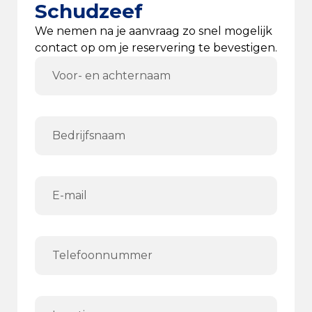
Schudzeef
We nemen na je aanvraag zo snel mogelijk
contact op om je reservering te bevestigen.