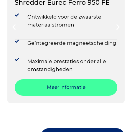
Shredder Eurec Ferro 950 FE
Ontwikkeld voor de zwaarste
materiaalstromen
Geïntegreerde magneetscheiding
Maximale prestaties onder alle
omstandigheden
Meer informatie