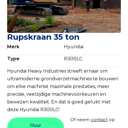
Rupskraan 35 ton
Merk
Hyundai
Type
R300LC
Hyundai Heavy Industries streeft ernaar om
ultramoderne grondverzetmachines te bouwen
om elke machinist maximale prestaties, meer
precisie, veelzijdige machinevoorkeuren en
bewezen kwaliteit. En dat is goed gelukt met
deze Hyundai R300LC!
Of neem
contact
op
Huur