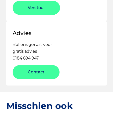
Verstuur
Advies
Bel ons gerust voor
gratis advies:
0184 694 947
Contact
Misschien ook