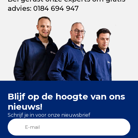
advies: 0184 694 947
Blijf op de hoogte van ons
nieuws!
Schrijf je in voor onze nieuwsbrief