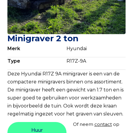
Minigraver 2 ton
Merk
Hyundai
Type
R17Z-9A
Deze Hyundai R17Z 9A minigraver is een van de
compactere minigravers binnen ons assortiment.
De minigraver heeft een gewicht van 1.7 ton en is
super goed te gebruiken voor werkzaamheden
in bijvoorbeeld de tuin. Ook wordt deze kraan
regelmatig ingezet voor het graven van sleuven.
Of neem
contact
op
Huur